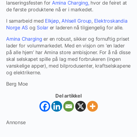
lanseringsfesten for
Amina Charging,
hvor de feiret at
de første produktene nå er i markedet.
I samarbeid med
Elkjøp
,
Ahlsell Group
,
Elektroskandia
Norge AS
og
Solar
er laderen nå tilgjengelig for alle.
Amina Charging
er en robust, sikker og fornuftig priset
lader for volummarkedet. Med en visjon om ‘en lader
på alle hjem’ har Amina store ambisjoner. For å nå disse
skal selskapet spille på lag med forbrukeren (ingen
vanskelige apper), med bilprodusenter, kraftselskapene
og elektrikerne.
Berg Moe
Del artikkel
Annonse