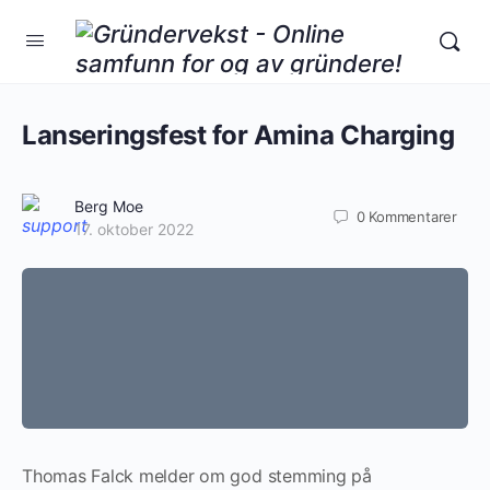
Lanseringsfest for Amina Charging
Berg Moe
0
Kommentarer
17. oktober 2022
Thomas Falck melder om god stemming på