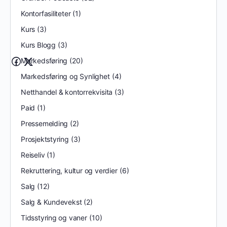
Kontorfasiliteter
(1)
Kurs
(3)
Kurs Blogg
(3)
Markedsføring
(20)
Markedsføring og Synlighet
(4)
Netthandel & kontorrekvisita
(3)
Paid
(1)
Pressemelding
(2)
Prosjektstyring
(3)
Reiseliv
(1)
Rekruttering, kultur og verdier
(6)
Salg
(12)
Salg & Kundevekst
(2)
Tidsstyring og vaner
(10)