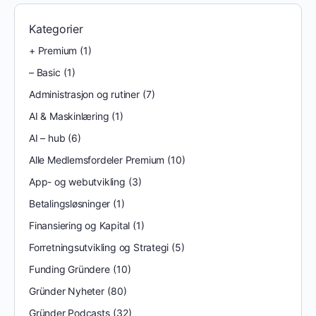
Kategorier
+ Premium
(1)
– Basic
(1)
Administrasjon og rutiner
(7)
AI & Maskinlæring
(1)
AI – hub
(6)
Alle Medlemsfordeler Premium
(10)
App- og webutvikling
(3)
Betalingsløsninger
(1)
Finansiering og Kapital
(1)
Forretningsutvikling og Strategi
(5)
Funding Gründere
(10)
Gründer Nyheter
(80)
Gründer Podcasts
(32)