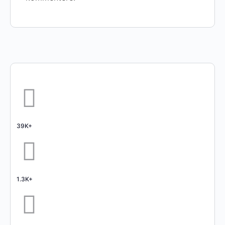
39K+
1.3K+