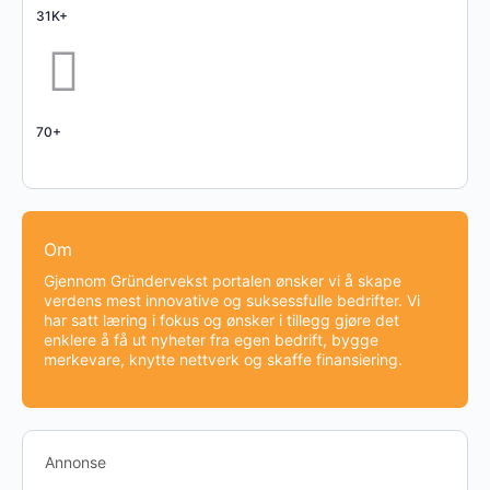
31K+
70+
Om
Gjennom Gründervekst portalen ønsker vi å skape
verdens mest innovative og suksessfulle bedrifter. Vi
har satt læring i fokus og ønsker i tillegg gjøre det
enklere å få ut nyheter fra egen bedrift, bygge
merkevare, knytte nettverk og skaffe finansiering.
Annonse