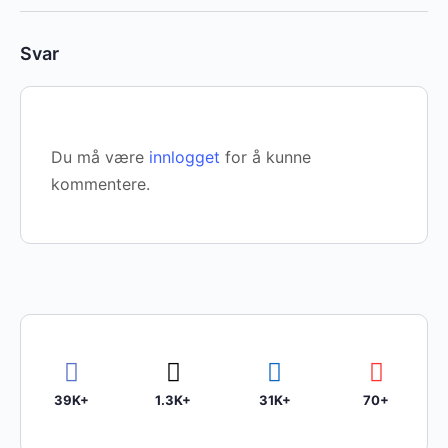
Svar
Du må være
innlogget
for å kunne
kommentere.
39K+
1.3K+
31K+
70+