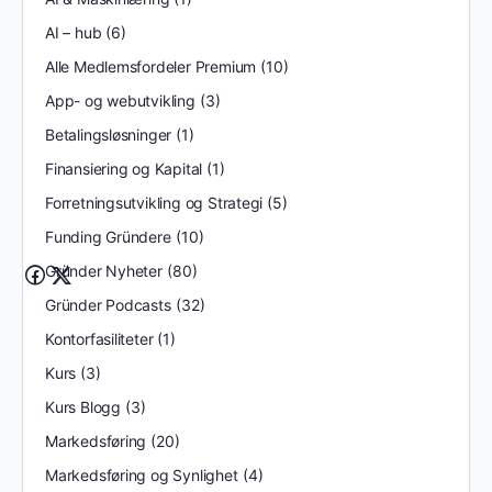
AI – hub
(6)
Alle Medlemsfordeler Premium
(10)
App- og webutvikling
(3)
Betalingsløsninger
(1)
Finansiering og Kapital
(1)
Forretningsutvikling og Strategi
(5)
Funding Gründere
(10)
Gründer Nyheter
(80)
Gründer Podcasts
(32)
Kontorfasiliteter
(1)
Kurs
(3)
Kurs Blogg
(3)
Markedsføring
(20)
Markedsføring og Synlighet
(4)