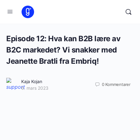
Episode 12: Hva kan B2B lære av
B2C markedet? Vi snakker med
Jeanette Bratli fra Embriq!
Kaja Kojan
0
Kommentarer
6. mars 2023