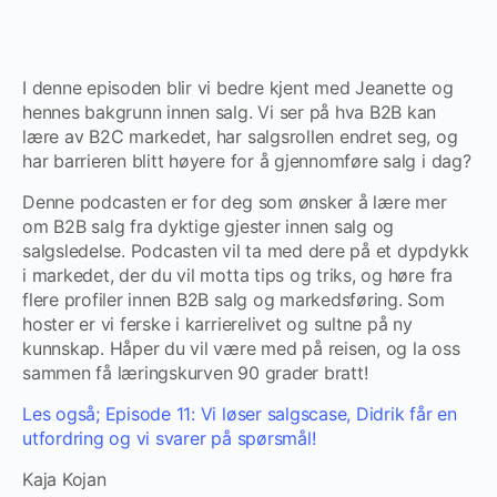
I denne episoden blir vi bedre kjent med Jeanette og
hennes bakgrunn innen salg. Vi ser på hva B2B kan
lære av B2C markedet, har salgsrollen endret seg, og
har barrieren blitt høyere for å gjennomføre salg i dag?
Denne podcasten er for deg som ønsker å lære mer
om B2B salg fra dyktige gjester innen salg og
salgsledelse. Podcasten vil ta med dere på et dypdykk
i markedet, der du vil motta tips og triks, og høre fra
flere profiler innen B2B salg og markedsføring. Som
hoster er vi ferske i karrierelivet og sultne på ny
kunnskap. Håper du vil være med på reisen, og la oss
sammen få læringskurven 90 grader bratt!
Les også; Episode 11: Vi løser salgscase, Didrik får en
utfordring og vi svarer på spørsmål!
Kaja Kojan