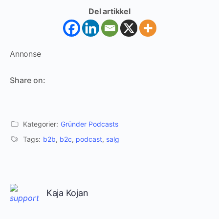
Del artikkel
Annonse
Share on:
Kategorier:
Gründer Podcasts
Tags:
b2b
,
b2c
,
podcast
,
salg
Kaja Kojan