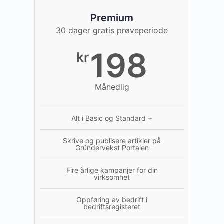
Premium
30 dager gratis prøveperiode
198
kr
Månedlig
Alt i Basic og Standard +
Skrive og publisere artikler på
Gründervekst Portalen
Fire årlige kampanjer for din
virksomhet
Oppføring av bedrift i
bedriftsregisteret