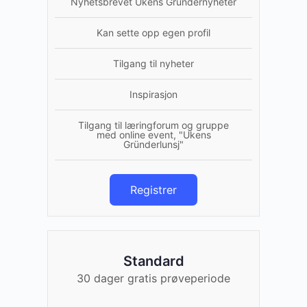
Nyhetsbrevet Ukens Gründernyheter
Kan sette opp egen profil
Tilgang til nyheter
Inspirasjon
Tilgang til læringforum og gruppe
med online event, "Ukens
Gründerlunsj"
Registrer
Standard
30 dager gratis prøveperiode