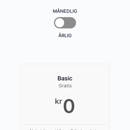
MÅNEDLIG
ÅRLIG
Basic
Gratis
0
kr