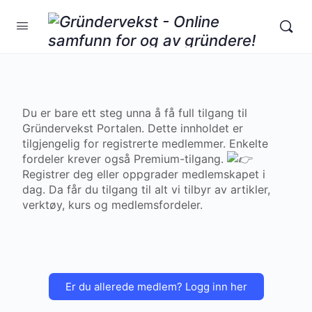
Du er bare ett steg unna å få full tilgang til
Gründervekst Portalen. Dette innholdet er
tilgjengelig for registrerte medlemmer. Enkelte
fordeler krever også Premium-tilgang.
Registrer deg eller oppgrader medlemskapet i
dag. Da får du tilgang til alt vi tilbyr av artikler,
verktøy, kurs og medlemsfordeler.
Er du allerede medlem? Logg inn her