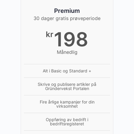
Premium
30 dager gratis prøveperiode
198
kr
Månedlig
Alt i Basic og Standard +
Skrive og publisere artikler på
Gründervekst Portalen
Fire årlige kampanjer for din
virksomhet
Oppføring av bedrift i
bedriftsregisteret