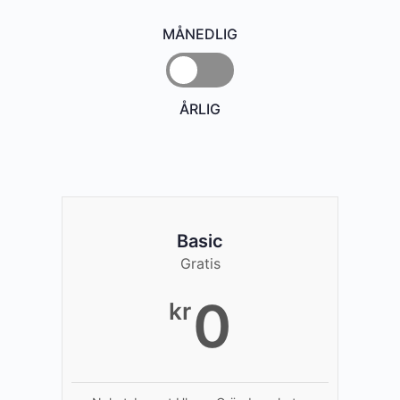
MÅNEDLIG
ÅRLIG
Basic
Gratis
0
kr