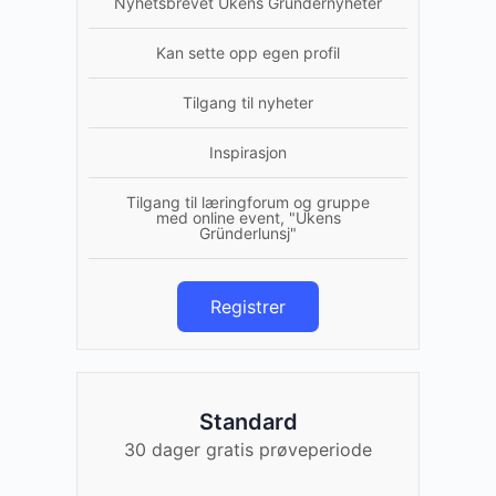
Nyhetsbrevet Ukens Gründernyheter
Kan sette opp egen profil
Tilgang til nyheter
Inspirasjon
Tilgang til læringforum og gruppe
med online event, "Ukens
Gründerlunsj"
Registrer
Standard
30 dager gratis prøveperiode