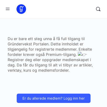
Du er bare ett steg unna å få full tilgang til
Gründervekst Portalen. Dette innholdet er
tilgjengelig for registrerte medlemmer. Enkelte
fordeler krever også Premium-tilgang.
Registrer deg eller oppgrader medlemskapet i
dag. Da får du tilgang til alt vi tilbyr av artikler,
verktøy, kurs og medlemsfordeler.
Er du allerede medlem? Logg inn her