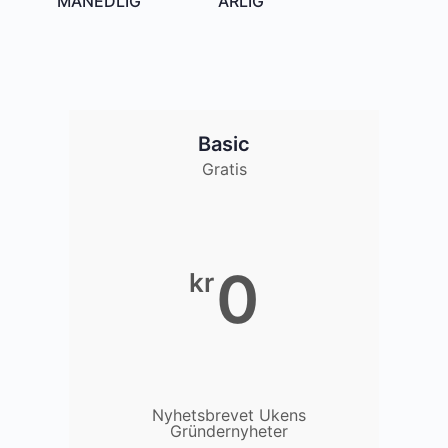
MÅNEDLIG
ÅRLIG
Basic
Gratis
0
kr
Nyhetsbrevet Ukens
Gründernyheter