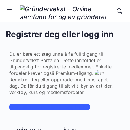
Registrer deg eller logg inn
Du er bare ett steg unna å få full tilgang til
Gründervekst Portalen. Dette innholdet er
tilgjengelig for registrerte medlemmer. Enkelte
fordeler krever også Premium-tilgang.
Registrer deg eller oppgrader medlemskapet i
dag. Da får du tilgang til alt vi tilbyr av artikler,
verktøy, kurs og medlemsfordeler.
Er du allerede medlem? Logg inn her