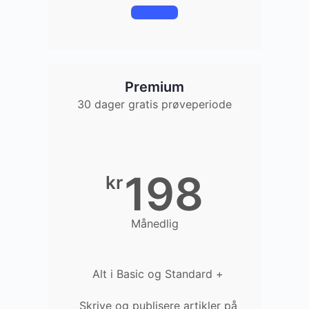
Registrer
Premium
30 dager gratis prøveperiode
198
kr
Månedlig
Alt i Basic og Standard +
Skrive og publisere artikler på