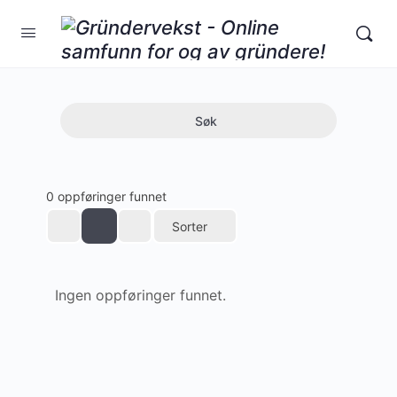
Søk
0 oppføringer funnet
Sorter
Ingen oppføringer funnet.