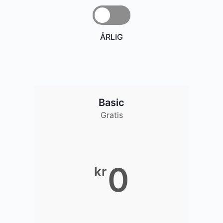
ÅRLIG
Basic
Gratis
0
kr