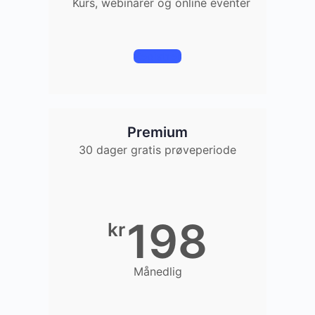
Kurs, webinarer og online eventer
Registrer
Premium
30 dager gratis prøveperiode
198
kr
Månedlig