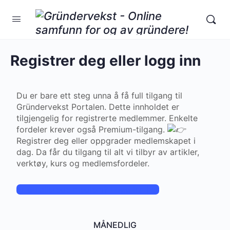
Registrer deg eller logg inn
Du er bare ett steg unna å få full tilgang til
Gründervekst Portalen. Dette innholdet er
tilgjengelig for registrerte medlemmer. Enkelte
fordeler krever også Premium-tilgang.
Registrer deg eller oppgrader medlemskapet i
dag. Da får du tilgang til alt vi tilbyr av artikler,
verktøy, kurs og medlemsfordeler.
Er du allerede medlem? Logg inn her
MÅNEDLIG