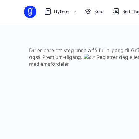
Nyheter
Kurs
Bedrifte
Du er bare ett steg unna å få full tilgang til G
også Premium-tilgang.
Registrer deg eller
medlemsfordeler.