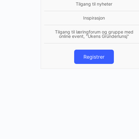
Tilgang til nyheter
Inspirasjon
Tilgang til læringforum og gruppe med
online event, "Ukens Gründerlunsj"
Registrer