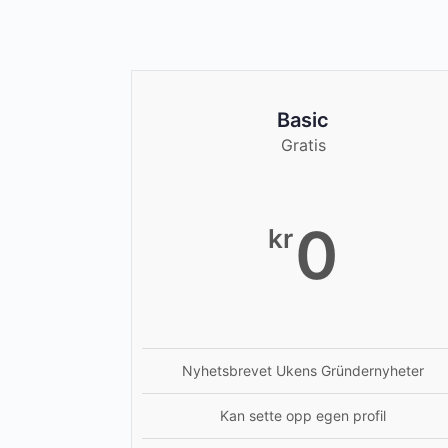
Basic
Gratis
0
kr
Nyhetsbrevet Ukens Gründernyheter
Kan sette opp egen profil