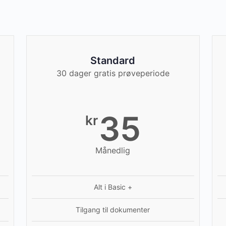
Standard
30 dager gratis prøveperiode
35
kr
Månedlig
Alt i Basic +
Tilgang til dokumenter