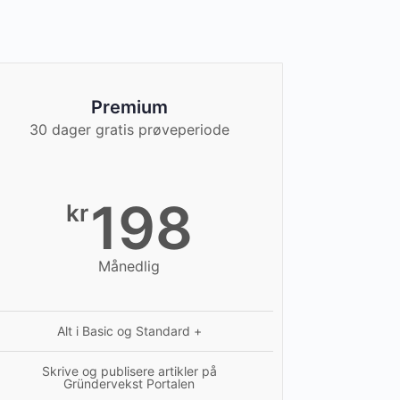
Premium
30 dager gratis prøveperiode
198
kr
Månedlig
Alt i Basic og Standard +
Skrive og publisere artikler på
Gründervekst Portalen