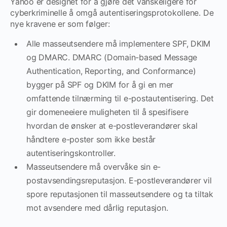
Yahoo er designet for å gjøre det vanskeligere for
cyberkriminelle å omgå autentiseringsprotokollene. De
nye kravene er som følger:
Alle masseutsendere må implementere SPF, DKIM
og DMARC. DMARC (Domain-based Message
Authentication, Reporting, and Conformance)
bygger på SPF og DKIM for å gi en mer
omfattende tilnærming til e-postautentisering. Det
gir domeneeiere muligheten til å spesifisere
hvordan de ønsker at e-postleverandører skal
håndtere e-poster som ikke består
autentiseringskontroller.
Masseutsendere må overvåke sin e-
postavsendingsreputasjon. E-postleverandører vil
spore reputasjonen til masseutsendere og ta tiltak
mot avsendere med dårlig reputasjon.