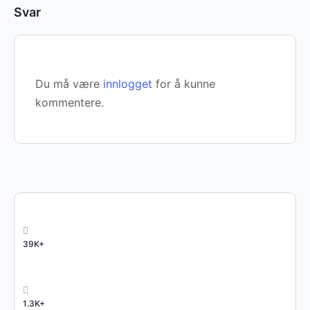
Svar
Du må være
innlogget
for å kunne
kommentere.
39K+
1.3K+