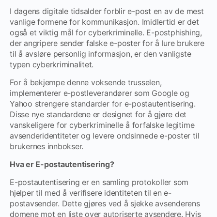
I dagens digitale tidsalder forblir e-post en av de mest
vanlige formene for kommunikasjon. Imidlertid er det
også et viktig mål for cyberkriminelle. E-postphishing,
der angripere sender falske e-poster for å lure brukere
til å avsløre personlig informasjon, er den vanligste
typen cyberkriminalitet.
For å bekjempe denne voksende trusselen,
implementerer e-postleverandører som Google og
Yahoo strengere standarder for e-postautentisering.
Disse nye standardene er designet for å gjøre det
vanskeligere for cyberkriminelle å forfalske legitime
avsenderidentiteter og levere ondsinnede e-poster til
brukernes innbokser.
Hva er E-postautentisering?
E-postautentisering er en samling protokoller som
hjelper til med å verifisere identiteten til en e-
postavsender. Dette gjøres ved å sjekke avsenderens
domene mot en liste over autoriserte avsendere. Hvis