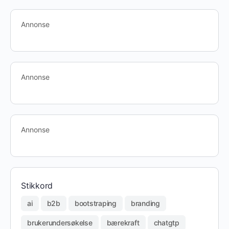
Annonse
Annonse
Annonse
Stikkord
ai
b2b
bootstraping
branding
brukerundersøkelse
bærekraft
chatgtp