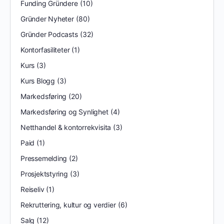
Funding Gründere
(10)
Gründer Nyheter
(80)
Gründer Podcasts
(32)
Kontorfasiliteter
(1)
Kurs
(3)
Kurs Blogg
(3)
Markedsføring
(20)
Markedsføring og Synlighet
(4)
Netthandel & kontorrekvisita
(3)
Paid
(1)
Pressemelding
(2)
Prosjektstyring
(3)
Reiseliv
(1)
Rekruttering, kultur og verdier
(6)
Salg
(12)