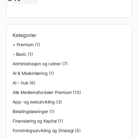
Kategorier
+ Premium
(1)
– Basic
(1)
Administrasjon og rutiner
(7)
AI & Maskinlæring
(1)
AI – hub
(6)
Alle Medlemsfordeler Premium
(10)
App- og webutvikling
(3)
Betalingsløsninger
(1)
Finansiering og Kapital
(1)
Forretningsutvikling og Strategi
(5)