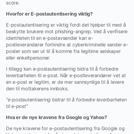
score.
Hvorfor er E-postautentisering viktig?
E-postautentisering er viktig fordi det hjelper til med å
beskytte brukere mot phishing-angrep. Ved å verifisere
identiteten til en e-postavsender kan e-
postleverandører forhindre at cyberkriminelle sender e-
poster som ser ut til å komme fra legitime selskaper
eller enkeltpersoner.
I tillegg kan e-postautentisering bidra til å forbedre
leverbarheten til e-post. Når e-postleverandører vet at
en e-post er legitim, er de mer sannsynlige til å levere
den til mottakerens innboks.
“e-postautentisering bidrar til å forbedre leverbarheten
til e-post”
Hva er de nye kravene fra Google og Yahoo?
De nye kravene for e-postautentisering fra Google og