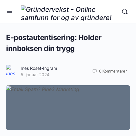
E-postautentisering: Holder
innboksen din trygg
Ines Rosef-Ingram
0
Kommentarer
5. januar 2024