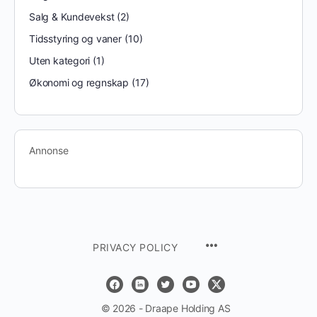
Salg & Kundevekst
(2)
Tidsstyring og vaner
(10)
Uten kategori
(1)
Økonomi og regnskap
(17)
Annonse
MENU
PRIVACY POLICY
ITEMS
© 2026 - Draape Holding AS